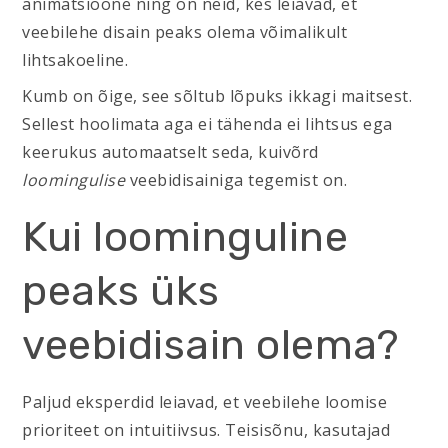
animatsioone ning on neid, kes leiavad, et
veebilehe disain peaks olema võimalikult
lihtsakoeline.
Kumb on õige, see sõltub lõpuks ikkagi maitsest.
Sellest hoolimata aga ei tähenda ei lihtsus ega
keerukus automaatselt seda, kuivõrd
loomingulise
veebidisainiga tegemist on.
Kui loominguline
peaks üks
veebidisain olema?
Paljud eksperdid leiavad, et veebilehe loomise
prioriteet on intuitiivsus. Teisisõnu, kasutajad