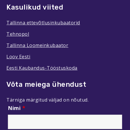
Kasulikud viited
Tallinna ettevõtlusinkubaatorid
Tehnopol
Tallinna Loomeinkubaator
Loov Eesti
Eesti Kaubandus-Tööstuskoda
Võta meiega ühendust
Tärniga märgitud väljad on nõutud.
Nimi
*