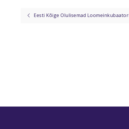
Post
Eesti Kõige Olulisemad Loomeinkubaator
navigation