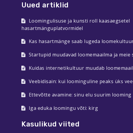
Uued artiklid
Loomingulisuse ja kunsti roll kaasaegsetel
hasartmänguplatvormidel
Kas hasartmänge saab lugeda loomekultuur
Startupid muudavad loomemaailma ja meie 
Kuidas internetikultuur muudab loomemaai
Veebidisain: kui loominguline peaks üks vee
Ettevõtte avamine: sinu elu suurim looming
Iga eduka loomingu võti: kirg
Kasulikud viited