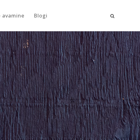
e avamine
Blogi