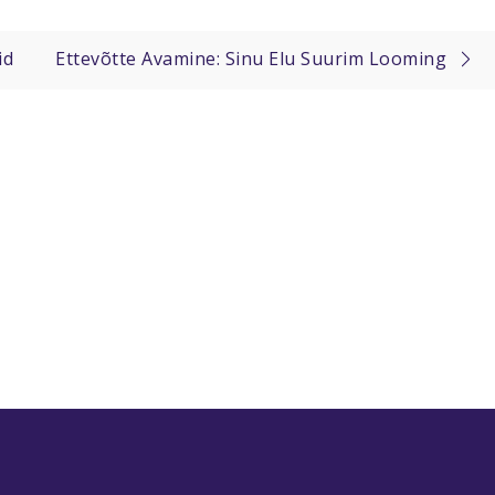
id
Ettevõtte Avamine: Sinu Elu Suurim Looming